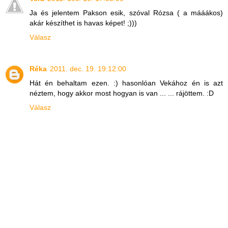
Ja és jelentem Pakson esik, szóval Rózsa ( a mááákos)
akár készíthet is havas képet! ;)))
Válasz
Réka
2011. dec. 19. 19:12:00
Hát én behaltam ezen. :) hasonlóan Vekához én is azt
néztem, hogy akkor most hogyan is van ... ... rájöttem. :D
Válasz