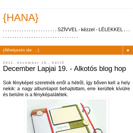
{HANA}
. . . . . . . . . . . . . . . . . . . . . . . SZÍVVEL - kézzel - LÉLEKKEL . . .
. . . . . . . . . . . . . . . . . . . . . . . . . . . . . . . .
▼
2011. december 19., hétfő
December Lapjai 19. - Alkotós blog hop
Sok fényképet szeretnék erről a hétről, így bőven kell a hely
nekik: a nagy albumlapot behajtottam, erre kerültek kívülre
és belülre is a fényképalátétek.